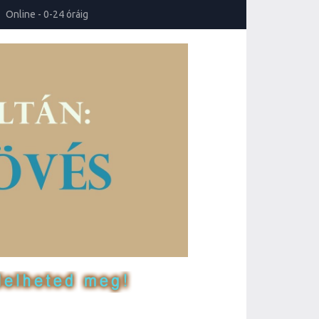
Online - 0-24 óráig