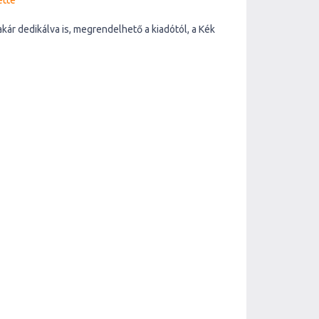
ette
kár dedikálva is, megrendelhető a kiadótól, a Kék