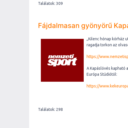
Találatok: 309
Fájdalmasan gyönyörű Kapá
,
,Kilenc hónap kórház 
ragadja torkon az olvas
https://www.nemzetisp
A Kapáslövés kapható a 
Európa Stúdiótól:
https://www.kekeuropa
Találatok: 298