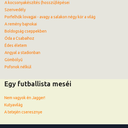
A kocsonyakészítés (hosszú)lépései
Szenvedély
Porfelhők lovagjai - avagy a salakon négy kör a világ
A remény bajnokai
Boldogság cseppekben
Óda a Csabaihoz
Édes életem
Angyal a stadionban
Gömbölyű
Pofonok nélkül
Egy futballista meséi
Nem vagyok én Jagger!
Kutyavilág
A tetején cseresznye