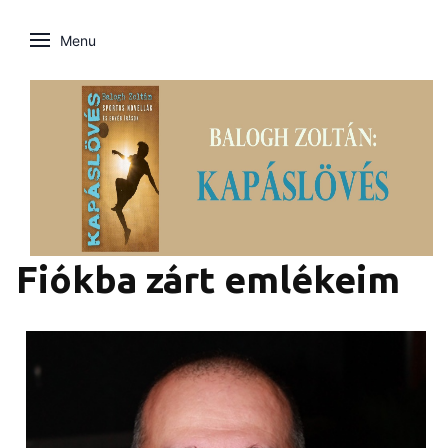
Menu
Fiókba zárt emlékeim