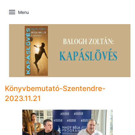
Menu
Könyvbemutató-Szentendre-
2023.11.21