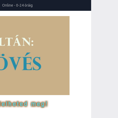
Online - 0-24 óráig